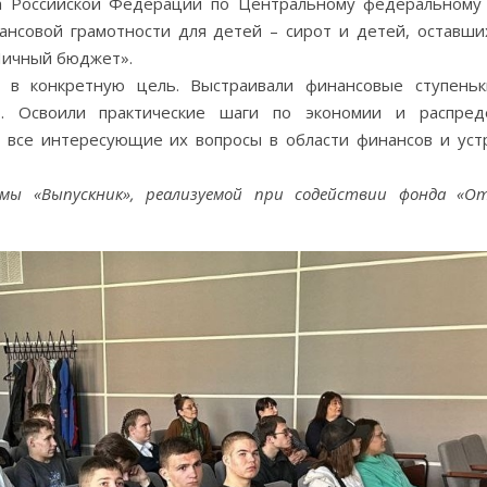
а Российской Федерации по Центральному федеральному 
совой грамотности для детей – сирот и детей, оставши
«Личный бюджет».
ь в конкретную цель. Выстраивали финансовые ступень
. Освоили практические шаги по экономии и распред
 все интересующие их вопросы в области финансов и уст
мы «Выпускник», реализуемой при содействии фонда «О