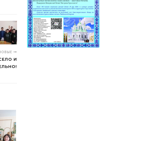
НОВЫЕ
СЕЛО И
ЕЛЬНО!