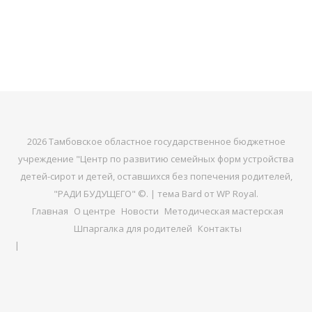
2026 Тамбовское областное государственное бюджетное
учреждение "Центр по развитию семейных форм устройства
детей-сирот и детей, оставшихся без попечения родителей,
"РАДИ БУДУЩЕГО" ©. |
тема Bard от
WP Royal
.
Главная
О центре
Новости
Методическая мастерская
Шпаргалка для родителей
Контакты