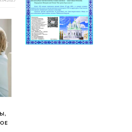
Ы,
ОЕ