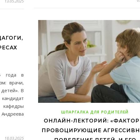
13.05.2025
ДАГОГИ,
РЕСАХ
5 года в
зм: врачи,
 детей». В
 кандидат
кафедры
ШПАРГАЛКА ДЛЯ РОДИТЕЛЕЙ
 Андреева
ОНЛАЙН-ЛЕКТОРИЙ: «ФАКТОР
ПРОВОЦИРУЮЩИЕ АГРЕССИВН
18.03.2025