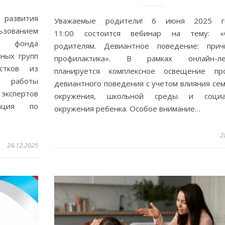
развития
Уважаемые родители! 6 июня 2025 
ованием
11:00 состоится вебинар на тему: «
го фонда
родителям. Девиантное поведение: при
ных групп
профилактика». В рамках онлайн-ле
стков из
планируется комплексное освещение пр
 работы
девиантного поведения с учетом влияния се
экспертов
окружения, школьной среды и социа
тация по
окружения ребенка. Особое внимание…
2
24.12.2025