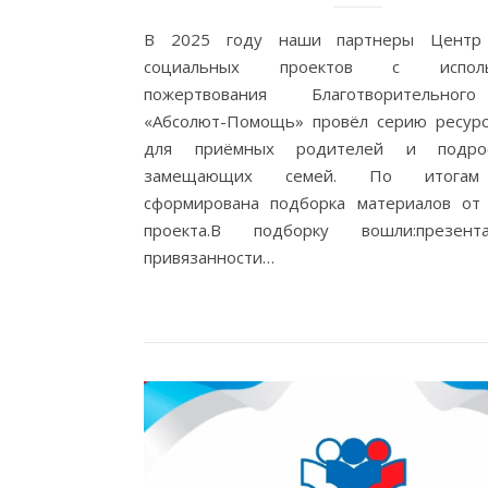
В 2025 году наши партнеры Центр 
социальных проектов с использ
пожертвования Благотворительно
«Абсолют-Помощь» провёл серию ресурс
для приёмных родителей и подро
замещающих семей. По итогам
сформирована подборка материалов от 
проекта.В подборку вошли:презен
привязанности…