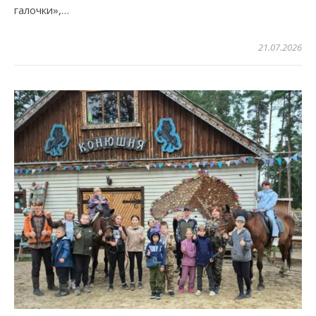
галочки»,…
21.07.2026