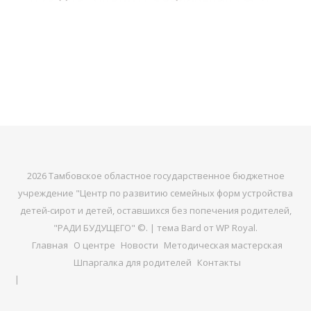
2026 Тамбовское областное государственное бюджетное
учреждение "Центр по развитию семейных форм устройства
детей-сирот и детей, оставшихся без попечения родителей,
"РАДИ БУДУЩЕГО" ©. |
тема Bard от
WP Royal
.
Главная
О центре
Новости
Методическая мастерская
Шпаргалка для родителей
Контакты