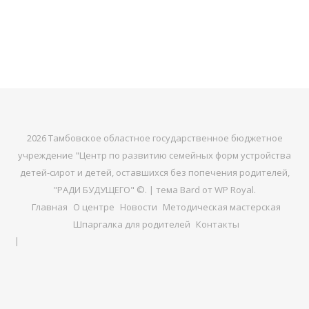
2026 Тамбовское областное государственное бюджетное
учреждение "Центр по развитию семейных форм устройства
детей-сирот и детей, оставшихся без попечения родителей,
"РАДИ БУДУЩЕГО" ©. |
тема Bard от
WP Royal
.
Главная
О центре
Новости
Методическая мастерская
Шпаргалка для родителей
Контакты