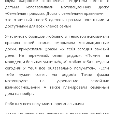
клуба «Хорошие отношения». Родители вместе с
детьми изготавливали мотивационную доску
«Семейные правила». Доска с семейными правилами —
это отличный способ сделать правила понятными и
доступными для всех членов семьи.
Участники с большой любовью и теплотой вспоминали
правила своей семьи, оформляли мотивационные
доски, прикрепляли фразы: «У тебя сегодня важный
день. Не переживай, семья рядом», «Помни: ты
молодец и большая умничка!», «Я люблю тебя!», «Удачи
сегодня! У тебя все обязательно получится», «Если
тебе нужен совет, мы рядом!» Такие фразы
мотивируют на укрепление семейных
взаимоотношений. А также планировали семейный
дела на ноябрь.
Работы у всех получились оригинальными.
Затем на сплочение поиграли в полезную семейную