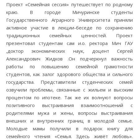
Проект «Семейная сессия» путешествует по родному
краю. В городе Мичуринске студенты
Государственного Аграрного Университета приняли
активное участие в лекции-беседе по сохранению
традиционных семейных ценностей. Проект
презентовал студентам сам и.о. ректора Мич ГАУ
,доктор экономических наук, доцент Сергей
Александрович Жидков .Он подчеркнул важность
работы по повышению семейной грамотности
студентов, как залог здорового общества и сильного
государства. Представители студенческих семей
озвучили проблемы, связанные с жильем и высоким
процентом по ипотеке. Так же их волнуют вопросы
позитивного выстраивания взаимоотношений с
родителями мужа и жены, вопросы выстраивания
внешних и внутренних границ в молодой семье.
Молодые мамы получили в подарок книгу для
семейного чтения «Семья. Здесь живёт любовь».