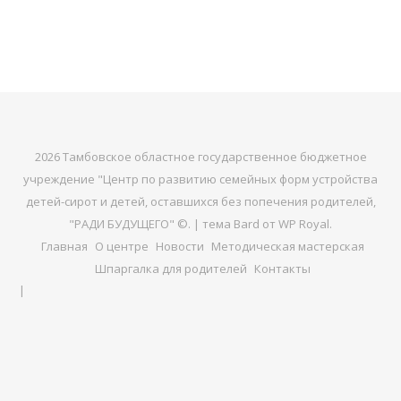
2026 Тамбовское областное государственное бюджетное
учреждение "Центр по развитию семейных форм устройства
детей-сирот и детей, оставшихся без попечения родителей,
"РАДИ БУДУЩЕГО" ©. |
тема Bard от
WP Royal
.
Главная
О центре
Новости
Методическая мастерская
Шпаргалка для родителей
Контакты