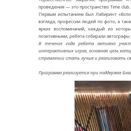
проведения — это пространство Time club
Первым испытанием был Лабиринт «Вспом
взгляда, профессии людей по фото, а так
ярких воспоминаний, каждый из котор
позитивными, ребята собирали автографы 
В течение года ребята активно участ
интерактивных играх, основная цель кото
стремлении стать лучше и реализовать с
Программа реализуется при поддержке Бла