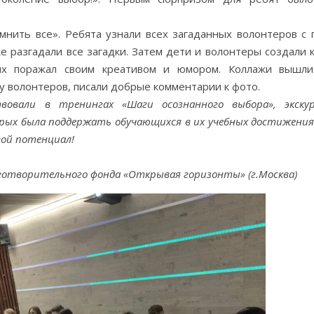
.
нить все». Ребята узнали всех загаданных волонтеров с 
же разгадали все загадки. Затем дети и волонтеры создали 
ых поражал своим креативом и юмором. Коллажи вышл
у волонтеров, писали добрые комментарии к фото.
вовали в тренингах «Шаги осознанного выбора», экску
рых была поддержать обучающихся в их учебных достижениях
вой потенциал!
готворительного фонда «Открывая горизонты» (г.Москва)