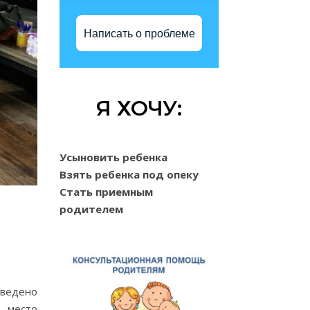
Написать о проблеме
Я ХОЧУ:
Усыновить ребенка
Взять ребенка под опеку
Стать приемным
родителем
оведено
 место