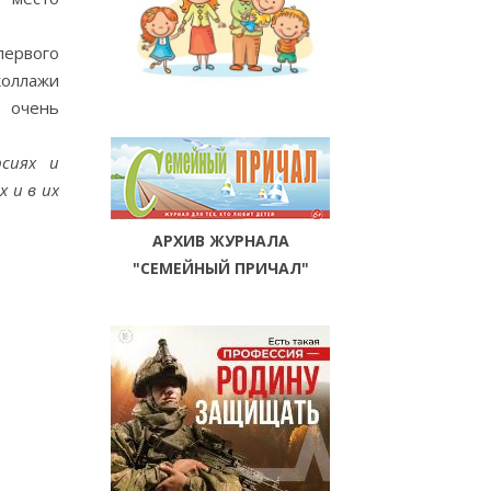
первого
коллажи
и очень
рсиях и
 и в их
АРХИВ ЖУРНАЛА
"СЕМЕЙНЫЙ ПРИЧАЛ"