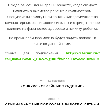
В ходе работы вебинара Вы узнаете, когда следует
начинать знакомство ребенка с компьютером.
Специалисты помогут Вам понять, как преимущества
компьютерных развивающих игр, так и отрицательное
влияние на физическое здоровье и психику ребенка.
Во время вебинара можно будет задать вопросы в
чате по данной теме.
Ссылка для подключения:
https://sferum.ru/?
call_link=HSw4C7_rU6vcSgBKuffwhacB3v5eaMD0wlCOd9
ПРЕДЫДУЩИЕ
КОНКУРС «СЕМЕЙНЫЕ ТРАДИЦИИ»
НОВЫЕ
СЕМИНАР «НОВЫЕ ПОДХОДЫ В РАБОТЕ С ДЕТЬМИ,