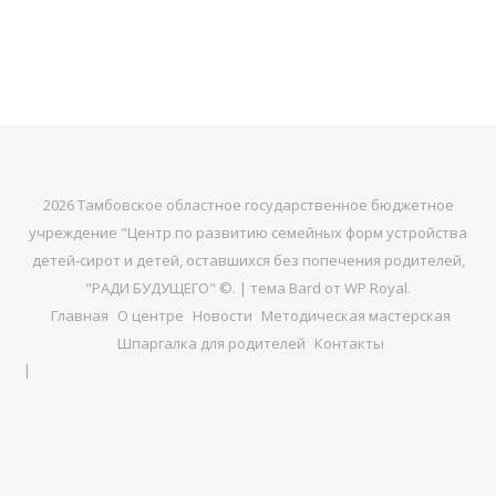
2026 Тамбовское областное государственное бюджетное
учреждение "Центр по развитию семейных форм устройства
детей-сирот и детей, оставшихся без попечения родителей,
"РАДИ БУДУЩЕГО" ©. |
тема Bard от
WP Royal
.
Главная
О центре
Новости
Методическая мастерская
Шпаргалка для родителей
Контакты