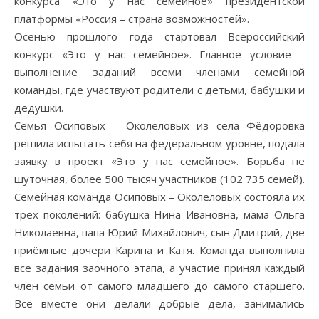
конкурса «Это у нас семейное» президентской
платформы «Россия – страна возможностей».
Осенью прошлого года стартовал Всероссийский
конкурс «Это у нас семейное». Главное условие –
выполнение заданий всеми членами семейной
команды, где участвуют родители с детьми, бабушки и
дедушки.
Семья Осиповых – Околеловых из села Фёдоровка
решила испытать себя на федеральном уровне, подала
заявку в проект «Это у нас семейное». Борьба не
шуточная, более 500 тысяч участников (102 735 семей).
Семейная команда Осиповых – Околеловых состояла их
трех поколений: бабушка Нина Ивановна, мама Ольга
Николаевна, папа Юрий Михайлович, сын Дмитрий, две
приёмные дочери Карина и Катя. Команда выполнила
все задания заочного этапа, а участие принял каждый
член семьи от самого младшего до самого старшего.
Все вместе они делали добрые дела, занимались