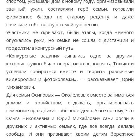
спортом, украшали дом к новому году, организовывали
званный ужин, составляли герб семьи, готовили
фирменное блюдо по старому рецепту и даже
сочинили собственную семейную песню.
Участники не скрывают, были этапы, когда немного
опускались руки, но семья не сошла с дистанции и
продолжила конкурсный путь.
«Конкурсные задания сыпались одно за другим,
которые нужно было оперативно выполнять. Только и
успевали собираться вместе и творить различные
видеоролики и фотоколлажи», — рассказывает Юрий
Михайлович.
Для семьи Осиповых — Околеловых вместе заниматься
домом и хозяйством, отдыхать, организовывать
семейные праздники – обычное дело. А всё потому, что
Ольга Николаевна и Юрий Михайлович сами росли в
дружных и активных семьях, где всё всегда делали
сообща. И они прививают своим детям бережное