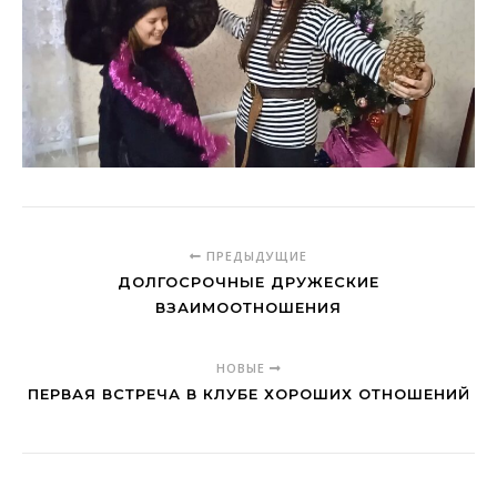
ПРЕДЫДУЩИЕ
ДОЛГОСРОЧНЫЕ ДРУЖЕСКИЕ
ВЗАИМООТНОШЕНИЯ
НОВЫЕ
ПЕРВАЯ ВСТРЕЧА В КЛУБЕ ХОРОШИХ ОТНОШЕНИЙ