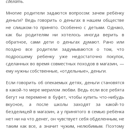
сделать.
Многие родители задаются вопросом: зачем ребёнку
деньги? Ведь говорить о деньгах в нашем обществе
не слишком-то принято. Особенно с детьми. Однако,
как бы родителям ни хотелось иногда верить в
обратное, сами дети о деньгах думают. Рано или
поздно все родители задумываются о том, что
подросшему ребенку уже недостаточно покупок,
сделанных во время совместных походов в магазин, —
ему нужны собственные, «отдельные», деньги.
Если говорить об опекаемых детях, деньги становятся
в какой-то мере мерилом любви. Ведь если все ребята
бегут на перемене в буфет, чтобы купить что-нибудь
вкусное, а после школы заходят за какой-то
безделицей в магазин, а у принятого в семью ребёнка
нет ни на что денег, он чувствует себя обделенным, не
таким как все, а значит чужим, нелюбимым. Поэтому