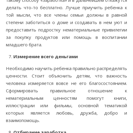
такому способу «заработка» и в дальнейшем откажутся
делать что-то бесплатно. Лучше приучить ребенка к
той мысли, что все члены семьи должны в равной
степени заботиться о доме и создавать в нем уют и
предоставить подростку нематериальные привилегии
за покупку продуктов или помощь в воспитании
младшего брата.
Измерение всего деньгами
Необходимо научить ребенка правильно распределять
ценности. Стоит объяснить детям, что важность
человека измеряется вовсе не его благосостоянием.
Сформировать правильное отношение к
нематериальным ценностям помогут книги,
иллюстрации или фильмы, основной тематикой
которых является любовь, дружба, добро и
взаимопомощь.
Отбирание заработка