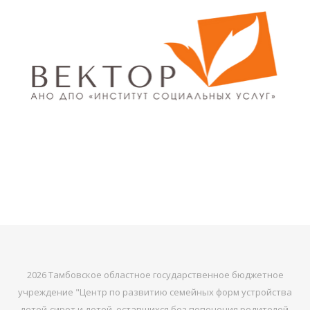
2026 Тамбовское областное государственное бюджетное
учреждение "Центр по развитию семейных форм устройства
детей-сирот и детей, оставшихся без попечения родителей,