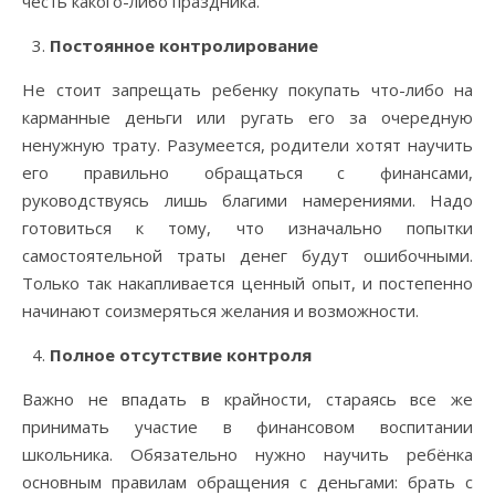
честь какого-либо праздника.
Постоянное контролирование
Не стоит запрещать ребенку покупать что-либо на
карманные деньги или ругать его за очередную
ненужную трату. Разумеется, родители хотят научить
его правильно обращаться с финансами,
руководствуясь лишь благими намерениями. Надо
готовиться к тому, что изначально попытки
самостоятельной траты денег будут ошибочными.
Только так накапливается ценный опыт, и постепенно
начинают соизмеряться желания и возможности.
Полное отсутствие контроля
Важно не впадать в крайности, стараясь все же
принимать участие в финансовом воспитании
школьника. Обязательно нужно научить ребёнка
основным правилам обращения с деньгами: брать с