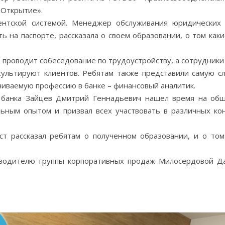
«Открытие».
иентской системой. Менеджер обслуживания юридически
ь на паспорте, рассказала о своем образовании, о том каки
а проводит собеседование по трудоустройству, а сотрудники
сультируют клиентов. Ребятам также представили самую с
чиваемую профессию в банке – финансовый аналитик.
 банка Зайцев Дмитрий Геннадьевич нашел время на об
ьным опытом и призвал всех участвовать в различных кон
ст рассказал ребятам о полученном образовании, и о том
оводителю группы корпоративных продаж Милосердовой Д