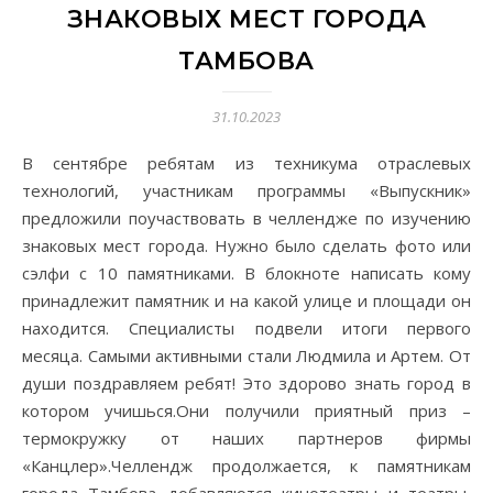
ЗНАКОВЫХ МЕСТ ГОРОДА
ТАМБОВА
31.10.2023
В сентябре ребятам из техникума отраслевых
технологий, участникам программы «Выпускник»
предложили поучаствовать в челлендже по изучению
знаковых мест города. Нужно было сделать фото или
сэлфи с 10 памятниками. В блокноте написать кому
принадлежит памятник и на какой улице и площади он
находится. Специалисты подвели итоги первого
месяца. Самыми активными стали Людмила и Артем. От
души поздравляем ребят! Это здорово знать город в
котором учишься.Они получили приятный приз –
термокружку от наших партнеров фирмы
«Канцлер».Челлендж продолжается, к памятникам