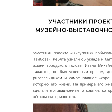
УЧАСТНИКИ ПРОЕКТ
МУЗЕЙНО-ВЫСТАВОЧНО
Участники проекта «Выпускник» побывал
Тамбова». Ребята узнали об укладе и бы
жизни городского головы Ивана Михайл
талантов, он был успешным врачом, до
рисовальщиком и самое главное -хоро
историю его жизни. На примере его жиз
сделали мотивационные открытки, кот
«Открывая горизонты».