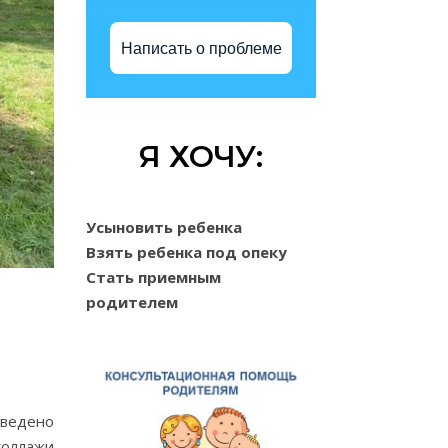
Написать о проблеме
Я ХОЧУ:
Усыновить ребенка
Взять ребенка под опеку
Стать приемным
родителем
оведено
коллажи