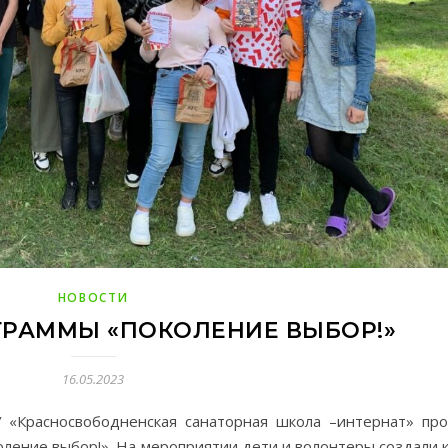
НОВОСТИ
ГРАММЫ «ПОКОЛЕНИЕ ВЫБОР!»
16.05.2023
 «Красносвободненская санаторная школа –интернат» пр
ление выбор!». На мероприятии дети и волонтеры создали 