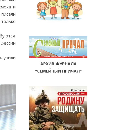
смеха и
 писали
 только
буются.
офессии
олучили
АРХИВ ЖУРНАЛА
"СЕМЕЙНЫЙ ПРИЧАЛ"