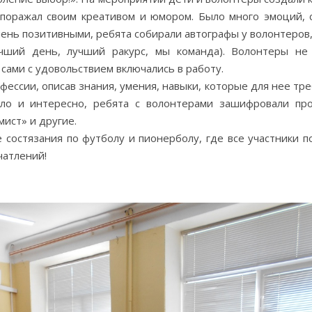
 поражал своим креативом и юмором. Было много эмоций, 
чень позитивными, ребята собирали автографы у волонтеров,
чший день, лучший ракурс, мы команда). Волонтеры не
сами с удовольствием включались в работу.
фессии, описав знания, умения, навыки, которые для нее тре
ло и интересно, ребята с волонтерами зашифровали пр
мист» и другие.
 состязания по футболу и пионерболу, где все участники п
чатлений!