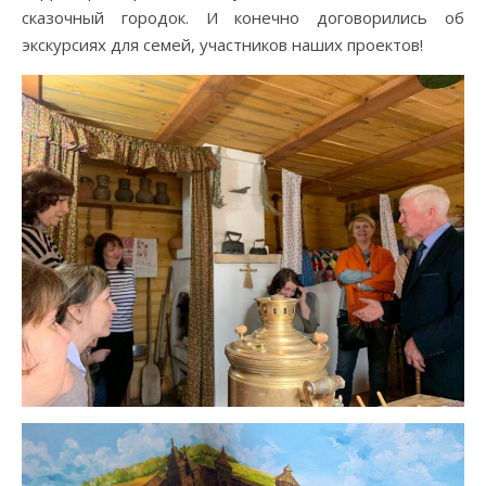
сказочный городок. И конечно договорились об
экскурсиях для семей, участников наших проектов!