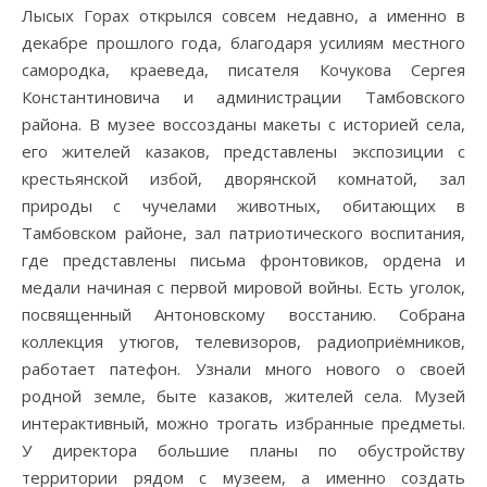
Лысых Горах открылся совсем недавно, а именно в
декабре прошлого года, благодаря усилиям местного
самородка, краеведа, писателя Кочукова Сергея
Константиновича и администрации Тамбовского
района. В музее воссозданы макеты с историей села,
его жителей казаков, представлены экспозиции с
крестьянской избой, дворянской комнатой, зал
природы с чучелами животных, обитающих в
Тамбовском районе, зал патриотического воспитания,
где представлены письма фронтовиков, ордена и
медали начиная с первой мировой войны. Есть уголок,
посвященный Антоновскому восстанию. Собрана
коллекция утюгов, телевизоров, радиоприёмников,
работает патефон. Узнали много нового о своей
родной земле, быте казаков, жителей села. Музей
интерактивный, можно трогать избранные предметы.
У директора большие планы по обустройству
территории рядом с музеем, а именно создать