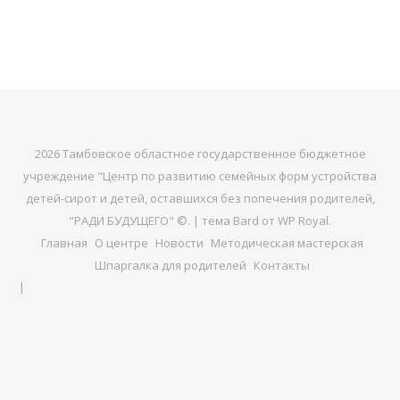
2026 Тамбовское областное государственное бюджетное
учреждение "Центр по развитию семейных форм устройства
детей-сирот и детей, оставшихся без попечения родителей,
"РАДИ БУДУЩЕГО" ©. |
тема Bard от
WP Royal
.
Главная
О центре
Новости
Методическая мастерская
Шпаргалка для родителей
Контакты