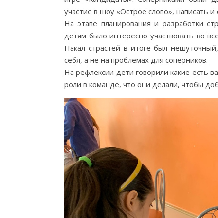
участие в шоу «Острое слово», написать и
На этапе планирования и разработки ст
детям было интересно участвовать во все
Накал страстей в итоге был нешуточный,
себя, а не на проблемах для соперников.
На рефлексии дети говорили какие есть в
роли в команде, что они делали, чтобы до