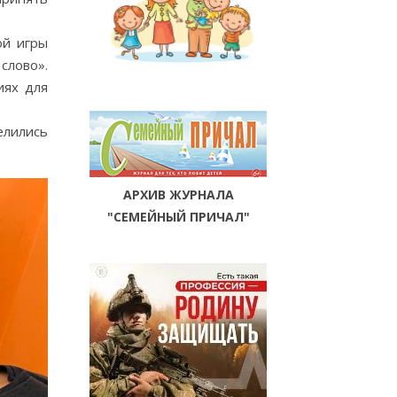
ой игры
слово».
иях для
елились
АРХИВ ЖУРНАЛА
"СЕМЕЙНЫЙ ПРИЧАЛ"