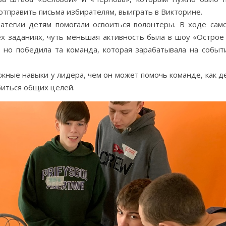
 отправить письма избирателям, выиграть в Викторине.
ратегии детям помогали освоиться волонтеры. В ходе сам
х заданиях, чуть меньшая активность была в шоу «Острое 
 но победила та команда, которая зарабатывала на событ
ажные навыки у лидера, чем он может помочь команде, как д
биться общих целей.