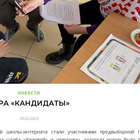
НОВОСТИ
РА «КАНДИДАТЫ»
10.02.2023
ой школы-интерната стали участниками предвыборной 
ва штаба «Беловой» и «Чернова», которым нужно было 