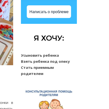
Написать о проблеме
Я ХОЧУ:
Усыновить ребенка
Взять ребенка под опеку
Стать приемным
родителем
гонки в
принять