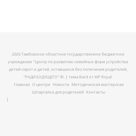
2026 Тамбовское областное государственное бюджетное
учреждение "Центр по развитию семейных форм устройства
детей-сирот и детей, оставшихся без попечения родителей,
"РАДИ БУДУЩЕГО" ©. |
тема Bard от
WP Royal
.
Главная
О центре
Новости
Методическая мастерская
Шпаргалка для родителей
Контакты