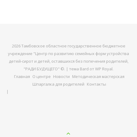
2026 Тамбовское областное государственное бюджетное
учреждение "Центр по развитию семейных форм устройства
детей-сирот и детей, оставшихся без попечения родителей,
"РАДИ БУДУЩЕГО" ©. |
тема Bard от
WP Royal
.
Главная
О центре
Новости
Методическая мастерская
Шпаргалка для родителей
Контакты