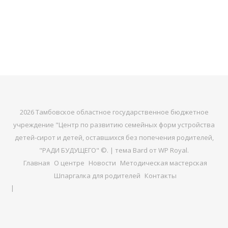
2026 Тамбовское областное государственное бюджетное
учреждение "Центр по развитию семейных форм устройства
детей-сирот и детей, оставшихся без попечения родителей,
"РАДИ БУДУЩЕГО" ©. |
тема Bard от
WP Royal
.
Главная
О центре
Новости
Методическая мастерская
Шпаргалка для родителей
Контакты