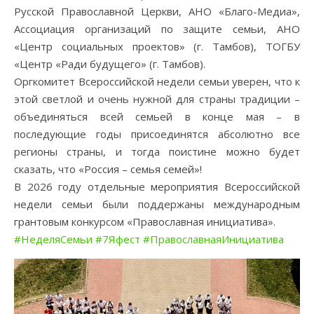
Русской Православной Церкви, АНО «Благо-Медиа»,
Ассоциация организаций по защите семьи, АНО
«Центр социальных проектов» (г. Тамбов), ТОГБУ
«Центр «Ради будущего» (г. Тамбов).
Оргкомитет Всероссийской недели семьи уверен, что к
этой светлой и очень нужной для страны традиции –
объединяться всей семьей в конце мая – в
последующие годы присоединятся абсолютно все
регионы страны, и тогда поистине можно будет
сказать, что «Россия – семья семей»!
В 2026 году отдельные мероприятия Всероссийской
недели семьи были поддержаны международным
грантовым конкурсом «Православная инициатива».
#НеделяСемьи
#7Яфест
#ПравославнаяИнициатива