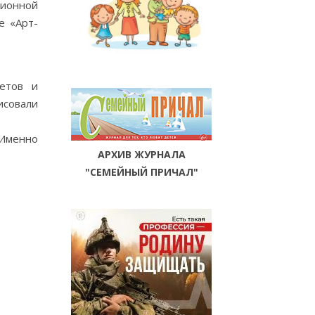
ционной
е «Арт-
етов и
исовали
 Именно
АРХИВ ЖУРНАЛА
"СЕМЕЙНЫЙ ПРИЧАЛ"