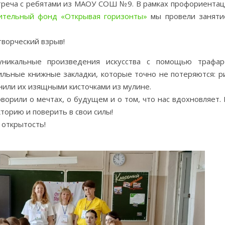
стреча с ребятами из МАОУ СОШ №9. В рамках профориента
ительный фонд «Открывая горизонты»
мы провели заняти
творческий взрыв!
никальные произведения искусства с помощью трафар
ильные книжные закладки, которые точно не потеряются: р
нили их изящными кисточками из мулине.
ворили о мечтах, о будущем и о том, что нас вдохновляет.
торию и поверить в свои силы!
 открытость!