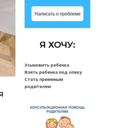
Написать о проблеме
Я ХОЧУ:
Усыновить ребенка
Взять ребенка под опеку
Стать приемным
родителем
Я