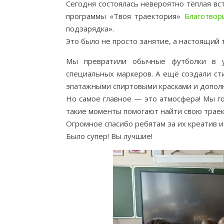
Сегодня состоялась невероятно тёплая в
программы «Твоя траектория»
Благотвор
подзарядка».
Это было не просто занятие, а настоящий 
Мы превратили обычные футболки в у
специальных маркеров. А ещё создали ст
эпатажными спиртовыми красками и допол
Но самое главное — это атмосфера! Мы го
такие моменты помогают найти свою траек
Огромное спасибо ребятам за их креатив и
Было супер! Вы лучшие!