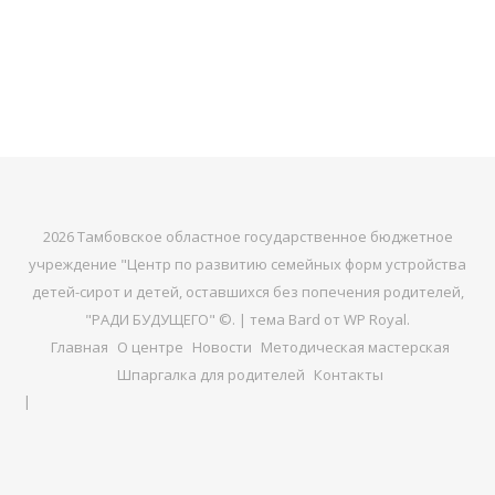
2026 Тамбовское областное государственное бюджетное
учреждение "Центр по развитию семейных форм устройства
детей-сирот и детей, оставшихся без попечения родителей,
"РАДИ БУДУЩЕГО" ©. |
тема Bard от
WP Royal
.
Главная
О центре
Новости
Методическая мастерская
Шпаргалка для родителей
Контакты