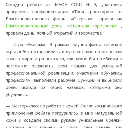
Сегодня ребята из МАОУ СОШ №9, участники
программы профориентации «Твоя траектория» от
Благотворительного фонда «Открывая горизонты»
Благотворительный фонд «Открывая горизонты»
,
провели день, полный открытий и творчества!
— Игра «Экипаж»: В рамках научно-фантастической
игры ребята отправились в путешествие по освоению
нового мира. Игра показала, как важно быть гибкими и
постоянно развивать свои навыки для успешной
профессиональной реализации. Участники обучались
профессиям, выполняли рабочие функции и выбирали
роли, исходя из своих навыков, которыми они
убучились.
— Мастер-класс по работе с кожей: После космического
приключения ребята погрузились в мир натуральной
кожи и создали своими руками уникальные брелки-
кисточки для ключей и сумок. Они узнали, как