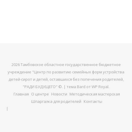
2026 Тамбовское областное государственное бюджетное
учреждение "Центр по развитию семейных форм устройства
детей-сирот и детей, оставшихся без попечения родителей,
"РАДИ БУДУЩЕГО" ©. |
тема Bard от
WP Royal
.
Главная
О центре
Новости
Методическая мастерская
Шпаргалка для родителей
Контакты