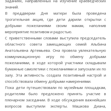
заданиях, направленных на изучение краеведческих
знаний.
В преддверии Дня матери была проведена
трогательная акция, где дети дарили открытки с
добрыми пожеланиями своим мамам, наполнив
мероприятие позитивом и радостью.
С приветственными словами выступила председатель
областного совета замещающих семей Альбина
Анатольевна Артемьева. Она провела увлекательную
коммуникационную игру по обмену добрыми
пожеланиями, в ходе которой участники складывали
бумажные самолетики с пожеланиями и запускали их по
залу. Эта активность создала позитивный настрой и
способствовала обмену добрыми намерениями.
Пока дети путешествовали по музейным площадкам,
родителям было предложено принять участие в
пленарном заседании. В ходе обсуждения важнейших
вопросов выступили эксперты. Машкова Диана,