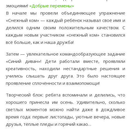
эмоциями!
«Добрые перемены»
В начале мы провели объединяющее упражнение
«Снежный ком» — каждый ребёнок называл своё имя и
делился одним своим положительным качеством. С
каждым новым участником «снежный ком» становился
всё больше, как и наша дружба!
Затем — увлекательное командообразующее задание
«Синий диван»! Дети работали вместе, проявляли
креативность, находили нестандартные решения и
учились слышать друг друга. Это было настоящее
проявление сплочённости и взаимопомощи!
Творческий блок: ребята вспоминали и делились, что
хорошего принесла им осень. Удивительно, сколько
светлых моментов можно найти даже в дождливое
время года: первые листопады, уютные вечера, новые
друзья, тёплые пледы и горячий какао…