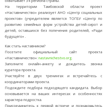
охватывает 34 региона страны.
На территории Тамбовской области проект
«Наставничество» реализует АНО «Центр социальных
проектов» (учредителем является ТОГБУ «Центр по
развитию семейных форм устройства детей-сирот и
детей, оставшихся без попечения родителей, «Ради
будущего» .
Как стать наставником?
Посетите официальный сайт проекта
«Наставничество»:
nastavnichestvo.org
.
Заполните онлайн-анкету и дождитесь звонка
куратора проекта.
Участвуйте в двух тренингах и встречайтесь с
координаторами проекта.
Подождите подбора подходящего кандидата. Выбор
основывается на ваших интересах и особенностях
характера подростка.
Присоединитесь к первой встрече и познакомьтесь