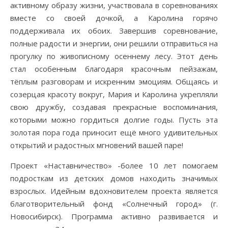
активному образу жизни, участвовала в соревнованиях
вместе со своей дочкой, а Каролина горячо
поддерживала их обоих. Завершив соревнование,
полные радости и энергии, они решили отправиться на
прогулку по живописному осеннему лесу. Этот день
стал особенным благодаря красочным пейзажам,
тёплым разговорам и искренним эмоциям. Общаясь и
созерцая красоту вокруг, Мария и Каролина укрепляли
свою дружбу, создавая прекрасные воспоминания,
которыми можно гордиться долгие годы. Пусть эта
золотая пора года приносит ещё много удивительных
открытий и радостных мгновений вашей паре!
Проект «Наставничество» -более 10 лет помогаем
подросткам из детских домов находить значимых
взрослых. Идейным вдохновителем проекта является
благотворительный фонд «Солнечный город» (г.
Новосибирск). Программа активно развивается и