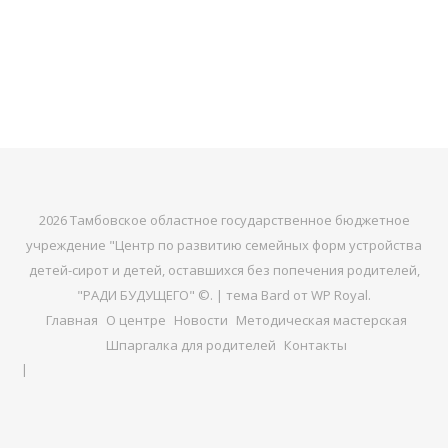
2026 Тамбовское областное государственное бюджетное
учреждение "Центр по развитию семейных форм устройства
детей-сирот и детей, оставшихся без попечения родителей,
"РАДИ БУДУЩЕГО" ©. |
тема Bard от
WP Royal
.
Главная
О центре
Новости
Методическая мастерская
Шпаргалка для родителей
Контакты