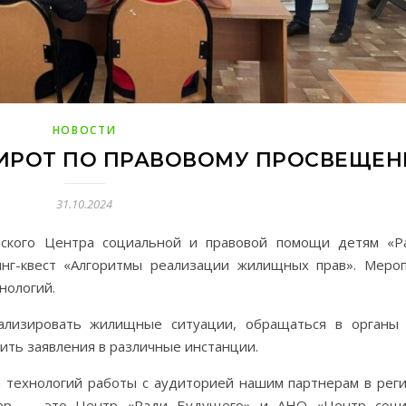
НОВОСТИ
СИРОТ ПО ПРАВОВОМУ ПРОСВЕЩЕ
31.10.2024
нского Центра социальной и правовой помощи детям «Р
инг-квест «Алгоритмы реализации жилищных прав». Меро
нологий.
ализировать жилищные ситуации, обращаться в органы 
ить заявления в различные инстанции.
 технологий работы с аудиторией нашим партнерам в реги
тнер — это Центр «Ради Будущего» и АНО «Центр соц