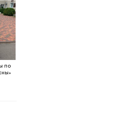
Ы ПО
ЕНЫ»