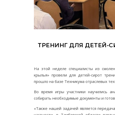
ТРЕНИНГ ДЛЯ ДЕТЕЙ-
На этой неделе специалисты из смоле
крылья» провели для детей-сирот трен
прошло на базе Техникума отраслевых тех
Во время игры участники научились ан
собирать необходимые документы и готов
«Также нашей задачей является передача
частности, в Тамбовской области пар