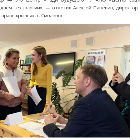
едаем технологии», — отметил Алексей Паневин, директор
равь крылья», г. Смоленск.