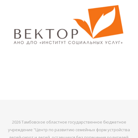
2026 Тамбовское областное государственное бюджетное
учреждение "Центр по развитию семейных форм устройства
детей-сирот и детей, оставшихся без попечения родителей,