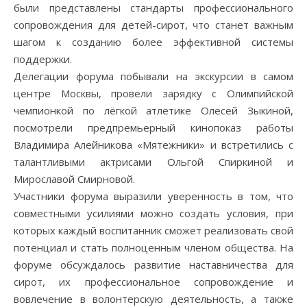
были представлены стандарты профессионального
сопровождения для детей-сирот, что станет важным
шагом к созданию более эффективной системы
поддержки.
Делегации форума побывали на экскурсии в самом
центре Москвы, провели зарядку с Олимпийской
чемпионкой по лёгкой атлетике Олесей Зыкиной,
посмотрели предпремьерный кинопоказ работы
Владимира Алейникова «Мятежники» и встретились с
талантливыми актрисами Ольгой Спиркиной и
Мирославой Смирновой.
Участники форума выразили уверенность в том, что
совместными усилиями можно создать условия, при
которых каждый воспитанник сможет реализовать свой
потенциал и стать полноценным членом общества. На
форуме обсуждалось развитие наставничества для
сирот, их профессиональное сопровождение и
вовлечение в волонтерскую деятельность, а также