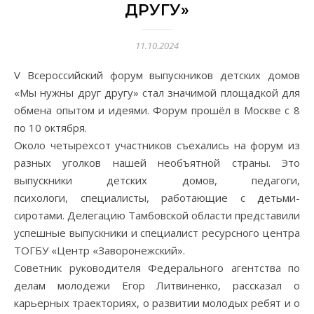
ДРУГУ»
11.10.2024
V Всероссийский форум выпускников детских домов
«Мы нужны друг другу» стал значимой площадкой для
обмена опытом и идеями. Форум прошёл в Москве с 8
по 10 октября.
Около четырехсот участников съехались на форум из
разных уголков нашей необъятной страны. Это
выпускники детских домов, педагоги,
психологи, специалисты, работающие с детьми-
сиротами. Делегацию Тамбовской области представили
успешные выпускники и специалист ресурсного центра
ТОГБУ «Центр «Заворонежский».
Советник руководителя Федерального агентства по
делам молодежи Егор Литвиненко, рассказал о
карьерных траекториях, о развитии молодых ребят и о