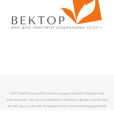
2026 Тамбовское областное государственное бюджетное
учреждение "Центр по развитию семейных форм устройства
детей-сирот и детей, оставшихся без попечения родителей,
"РАДИ БУДУЩЕГО" ©. |
тема Bard от
WP Royal
.