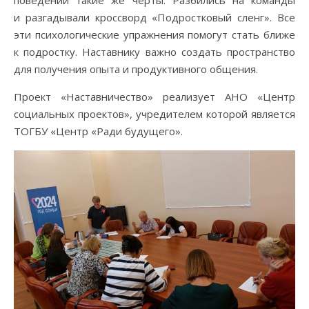
поведении такие же черты. Разбились на команды
и разгадывали кроссворд «Подростковый сленг». Все
эти психологические упражнения помогут стать ближе
к подростку. Наставнику важно создать пространство
для получения опыта и продуктивного общения.
Проект «Наставничество» реализует АНО «Центр
социальных проектов», учредителем которой является
ТОГБУ «Центр «Ради будущего».