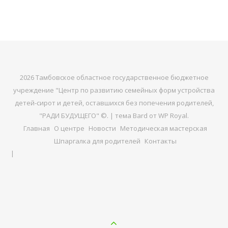
2026 Тамбовское областное государственное бюджетное
учреждение "Центр по развитию семейных форм устройства
детей-сирот и детей, оставшихся без попечения родителей,
"РАДИ БУДУЩЕГО" ©. |
тема Bard от
WP Royal
.
Главная
О центре
Новости
Методическая мастерская
Шпаргалка для родителей
Контакты