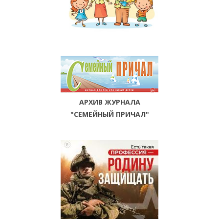
АРХИВ ЖУРНАЛА
"СЕМЕЙНЫЙ ПРИЧАЛ"