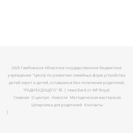
2026 Тамбовское областное государственное бюджетное
учреждение "Центр по развитию семейных форм устройства
детей-сирот и детей, оставшихся без попечения родителей,
"РАДИ БУДУЩЕГО" ©. |
тема Bard от
WP Royal
.
Главная
О центре
Новости
Методическая мастерская
Шпаргалка для родителей
Контакты