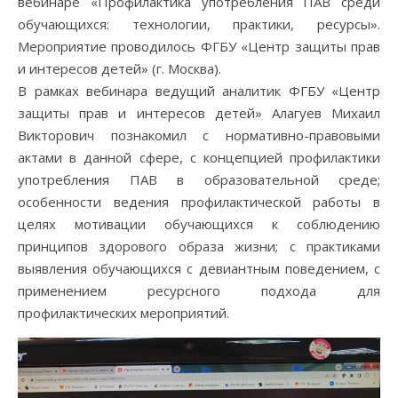
вебинаре «Профилактика употребления ПАВ среди
обучающихся: технологии, практики, ресурсы».
Мероприятие проводилось ФГБУ «Центр защиты прав
и интересов детей» (г. Москва).
В рамках вебинара ведущий аналитик ФГБУ «Центр
защиты прав и интересов детей» Алагуев Михаил
Викторович познакомил с нормативно-правовыми
актами в данной сфере, с концепцией профилактики
употребления ПАВ в образовательной среде;
особенности ведения профилактической работы в
целях мотивации обучающихся к соблюдению
принципов здорового образа жизни; с практиками
выявления обучающихся с девиантным поведением, с
применением ресурсного подхода для
профилактических мероприятий.