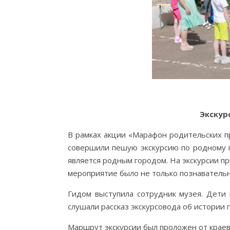
Экскур
В рамках акции «Марафон родительских пр
совершили пешую экскурсию по родному г
является родным городом. На экскурсии пр
мероприятие было не только познаватель
Гидом выступила сотрудник музея. Дети
слушали рассказ экскурсовода об истории
Маршрут экскурсии был проложен от краеве