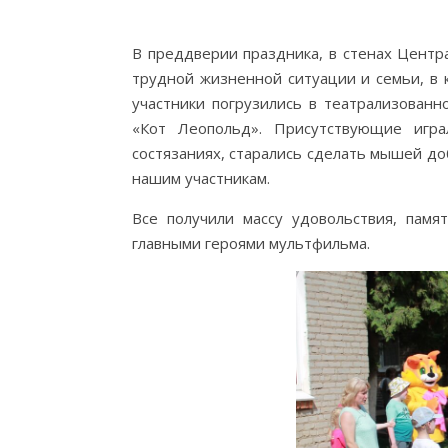
В преддверии праздника, в стенах Цент
трудной жизненной ситуации и семьи, в к
участники погрузились в театрализованн
«Кот Леопольд». Присутствующие игра
состязаниях, старались сделать мышей до
нашим участникам.
Все получили массу удовольствия, памя
главными героями мультфильма.