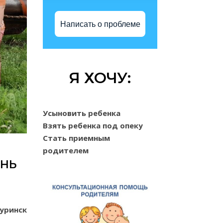
Написать о проблеме
Я ХОЧУ:
Усыновить ребенка
Взять ребенка под опеку
Стать приемным
родителем
ЮНЬ
чуринск