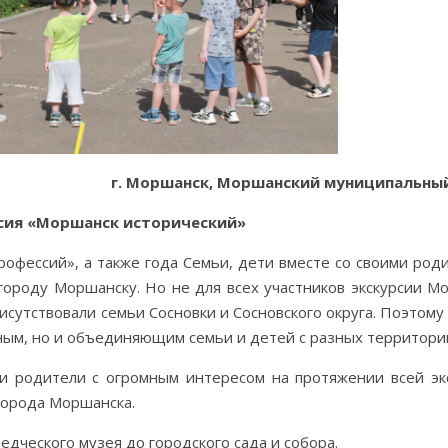
г. Моршанск, Моршанский муниципальный
сия «Моршанск исторический»
офессий», а также года Семьи, дети вместе со своими род
ороду Моршанску. Но не для всех участников экскурсии М
исутствовали семьи Сосновки и Сосновского округа. Поэтому
ным, но и объединяющим семьи и детей с разных территори
 и родители с огромным интересом на протяжении всей эк
 города Моршанска.
дческого музея до городского сада и собора.