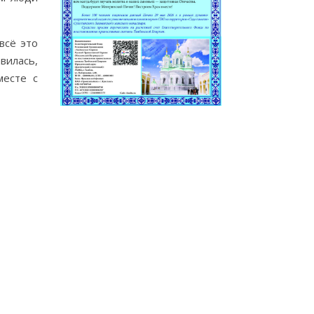
всё это
вилась,
месте с