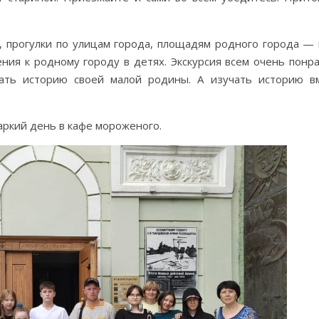
у, прогулки по улицам города, площадям родного города — 
ния к родному городу в детях. Экскурсия всем очень понра
ать историю своей малой родины. А изучать историю в
аркий день в кафе мороженого.