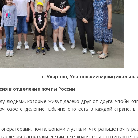
г. Уварово, Уваровский муниципальны
сия в отделение почты России
жду людьми, которые живут далеко друг от друга. Чтобы от
почтовое отделение. Обычно оно есть в каждой стране, в
 операторами, почтальонами и узнали, что раньше почту ра
тделения рассказали детям, где хранятся и сортируются п