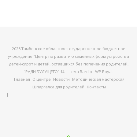
2026 Тамбовское областное государственное бюджетное
учреждение "Центр по развитию семейных форм устройства
детей-сирот и детей, оставшихся без попечения родителей,
"РАДИ БУДУЩЕГО" ©. |
тема Bard от
WP Royal
.
Главная
О центре
Новости
Методическая мастерская
Шпаргалка для родителей
Контакты