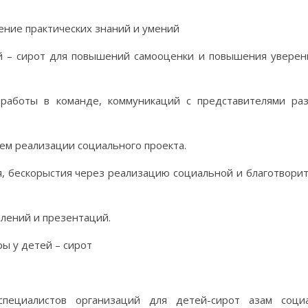
ение практических знаний и умений
й – сирот для повышений самооценки и повышения уверен
 работы в команде, коммуникаций с представителями ра
ем реализации социального проекта.
, бескорыстия через реализацию социальной и благотвори
лений и презентаций.
ы у детей – сирот
пециалистов организаций для детей-сирот азам соци