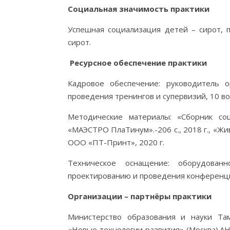
Социальная значимость практики
Успешная социализация детей – сирот, 
сирот.
Ресурсное обеспечение практики
Кадровое обеспечение: руководитель о
проведения тренингов и супервизий, 10 в
Методические материалы: «Сборник со
«МАЭСТРО ПлаТинум».-206 с., 2018 г., «Ж
ООО «ПТ-Принт», 2020 г.
Техническое оснащение: оборудова
проектированию и проведения конференц
Организации – партнёры практики
Министерство образования и науки Та
«Новые технологии развития» (Москва).