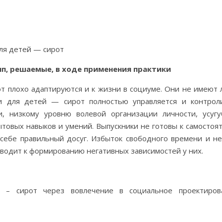
ля детей — сирот
п, решаемые, в ходе применения практики
т плохо адаптируются и к жизни в социуме. Они не имеют 
ии для детей — сирот полностью управляется и контрол
и, низкому уровню волевой организации личности, усуг
товых навыков и умений. Выпускники не готовы к самостоя
 себе правильный досуг. Избыток свободного времени и н
иводит к формированию негативных зависимостей у них.
й – сирот через вовлечение в социальное проектиров