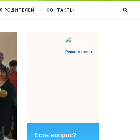
Я РОДИТЕЛЕЙ
КОНТАКТЫ
Решаем вместе
Есть вопрос?