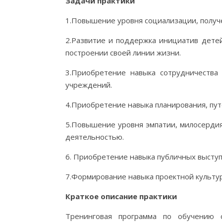
Задачи практики
1.Повышение уровня социализации, получ
2.Развитие и поддержка инициатив дете
построении своей линии жизни.
3.Приобретение навыка сотрудничества
учреждений.
4.Приобретение навыка планирования, пут
5.Повышение уровня эмпатии, милосердия
деятельностью.
6. Приобретение навыка публичных выступ
7.Формирование навыка проектной культур
Краткое описание практики
Тренинговая программа по обучению с