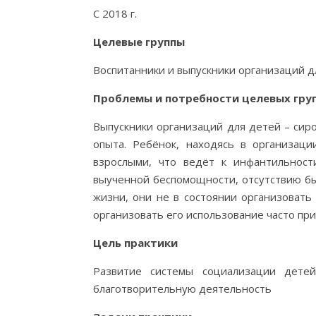
С 2018 г.
Целевые группы
Воспитанники и выпускники организаций д
Проблемы и потребности целевых груп
Выпускники организаций для детей – сиро
опыта. Ребёнок, находясь в организац
взрослыми, что ведёт к инфантильност
выученной беспомощности, отсутствию бы
жизни, они не в состоянии организовать
организовать его использование часто пр
Цель практики
Развитие системы социализации дете
благотворительную деятельность