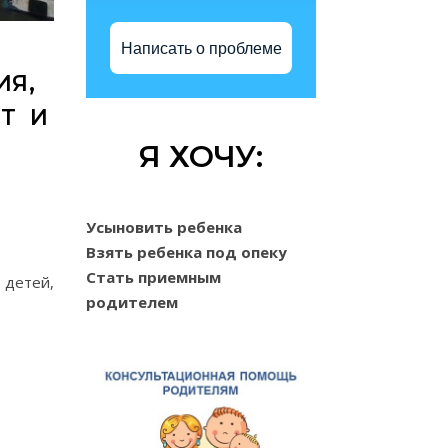
Написать о проблеме
ИЯ,
Т И
Я ХОЧУ:
Усыновить ребенка
Взять ребенка под опеку
Стать приемным
 детей,
родителем