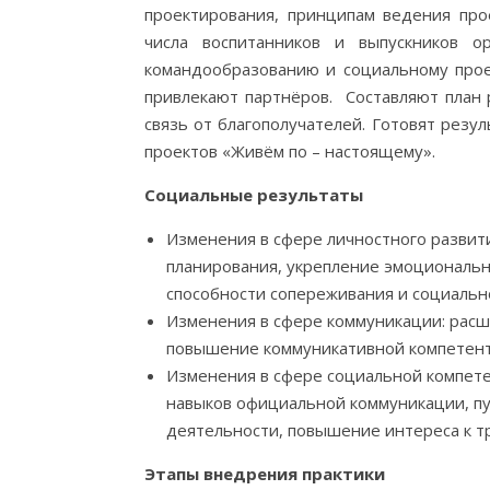
проектирования, принципам ведения про
числа воспитанников и выпускников о
командообразованию и социальному прое
привлекают партнёров. Составляют план
связь от благополучателей. Готовят резу
проектов «Живём по – настоящему».
Социальные результаты
Изменения в сфере личностного развити
планирования, укрепление эмоциональн
способности сопереживания и социальн
Изменения в сфере коммуникации: расш
повышение коммуникативной компетен
Изменения в сфере социальной компете
навыков официальной коммуникации, пу
деятельности, повышение интереса к т
Этапы внедрения практики