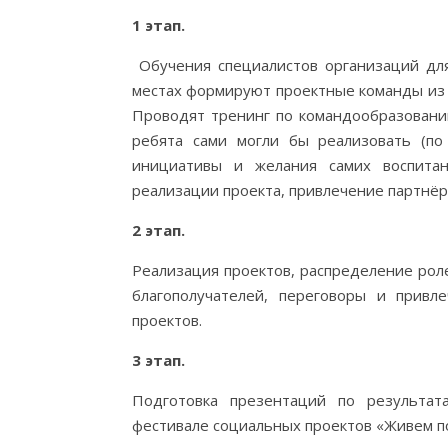
1 этап.
Обучения специалистов организаций дл
местах формируют проектные команды из ч
Проводят тренинг по командообразовани
ребята сами могли бы реализовать (по
инициативы и желания самих воспитан
реализации проекта, привлечение партнёр
2 этап.
Реализация проектов, распределение роле
благополучателей, переговоры и привл
проектов.
3 этап.
Подготовка презентаций по результат
фестивале социальных проектов «Живем п