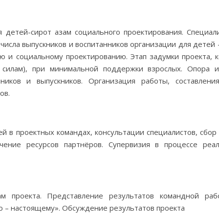
я детей-сирот азам социального проектирования. Специал
исла выпускников и воспитанников организации для детей –
ю и социальному проектированию. Этап задумки проекта, 
 силам), при минимальной поддержки взрослых. Опора 
ников и выпускников. Организация работы, составлени
ов.
й в проектных командах, консультации специалистов, сбор
ечение ресурсов партнёров. Супервизия в процессе реа
ам проекта. Представление результатов командной ра
о – настоящему». Обсуждение результатов проекта